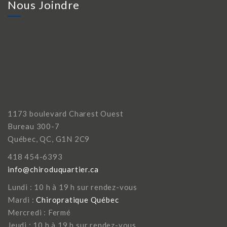
Nous Joindre
1173 boulevard Charest Ouest
Bureau 300-7
Québec, QC, G1N 2C9
418 454-6393
info@chiroduquartier.ca
Lundi : 10 h à 19 h sur rendez-vous
Mardi :
Chiropratique Québec
Mercredi : Fermé
Jeudi : 10 h à 19 h sur rendez-vous