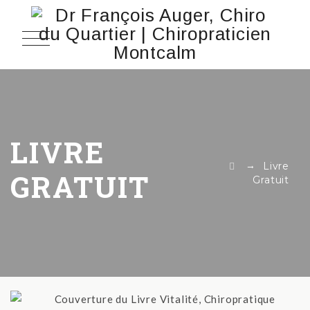
LIVRE
→
Livre
GRATUIT
Gratuit