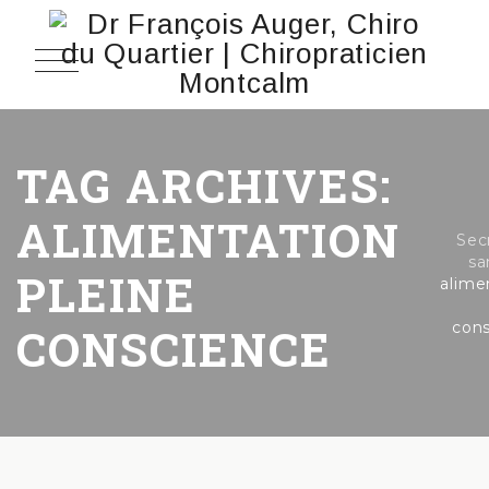
TAG ARCHIVES:
ALIMENTATION
Sec
sa
PLEINE
alime
con
CONSCIENCE