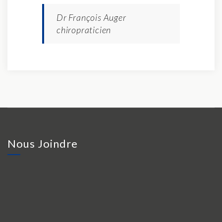
Dr François Auger
chiropraticien
Nous Joindre