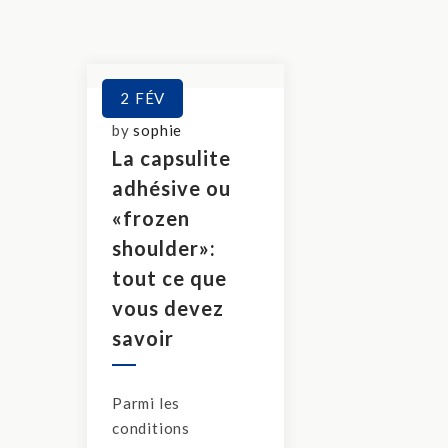
2
FÉV
by
sophie
La capsulite
adhésive ou
«frozen
shoulder»:
tout ce que
vous devez
savoir
Parmi les
conditions