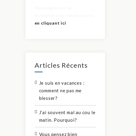
Ou remplissez le
formulaire de rendez-vous
en cliquant ici
Articles Récents
Je suis en vacances :
comment ne pas me
blesser?
J’ai souvent mal au cou le
matin. Pourquoi?
Vous pensez bien