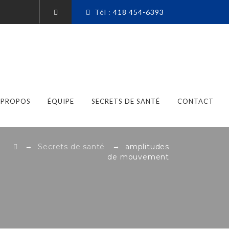
Tél :
418 454-6393
 PROPOS
ÉQUIPE
SECRETS DE SANTÉ
CONTACT
→
→
Secrets de santé
amplitudes
de mouvement