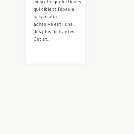
musculosquelettiques
qui ciblent l’épaule,
la capsulite
adhésive est l’une
des plus limitantes.
Cet ét...