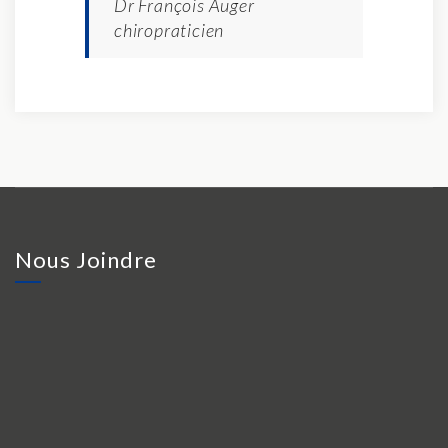
Dr François Auger
chiropraticien
Nous Joindre