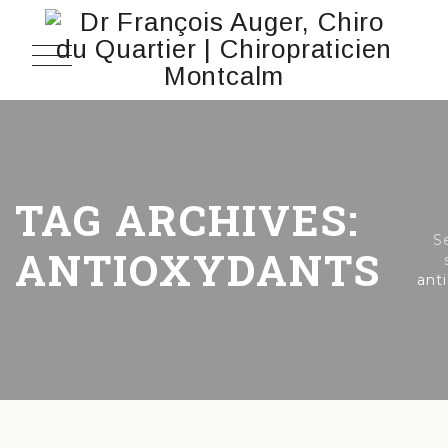
TAG ARCHIVES:
S
ANTIOXYDANTS
ant