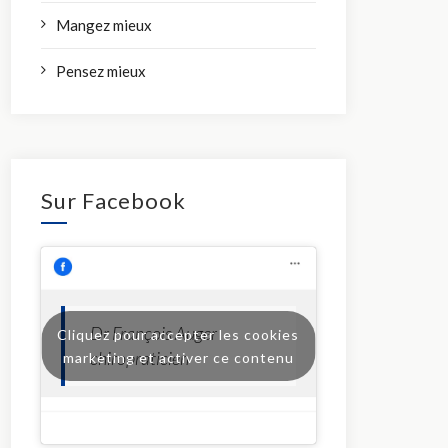
Mangez mieux
Pensez mieux
Sur Facebook
Dr François Auger
Cliquez pour accepter les cookies
chiropraticien
marketing et activer ce contenu