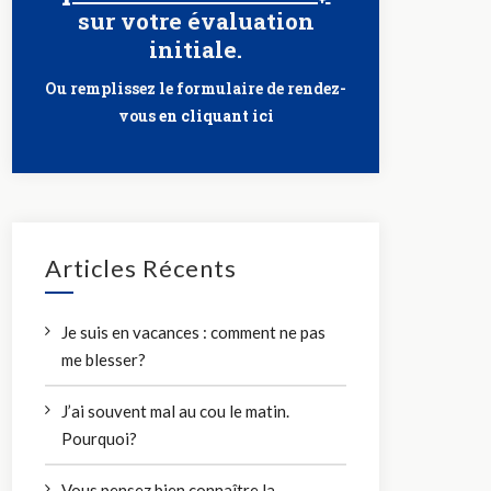
sur votre évaluation
initiale.
Ou remplissez le formulaire de rendez-
vous
en cliquant ici
Articles Récents
Je suis en vacances : comment ne pas
me blesser?
J’ai souvent mal au cou le matin.
Pourquoi?
Vous pensez bien connaître la