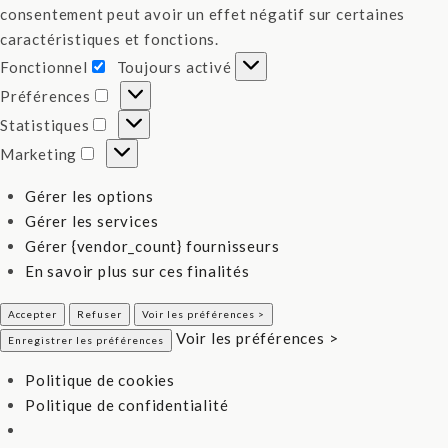
consentement peut avoir un effet négatif sur certaines
caractéristiques et fonctions.
Fonctionnel
Toujours activé
Fonctionnel
Préférences
Préférences
Statistiques
Statistiques
Marketing
Marketing
Gérer les options
Gérer les services
Gérer {vendor_count} fournisseurs
En savoir plus sur ces finalités
Accepter
Refuser
Voir les préférences >
Voir les préférences >
Enregistrer les préférences
Politique de cookies
Politique de confidentialité