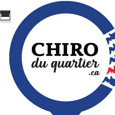
Toggle
menu