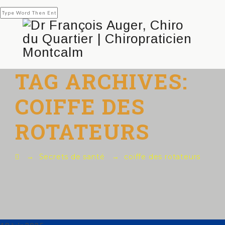
TAG ARCHIVES:
COIFFE DES
ROTATEURS
→
Secrets de santé
→
coiffe des rotateurs