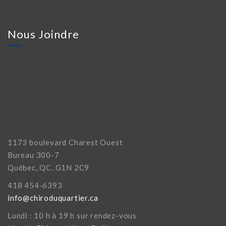
Nous Joindre
1173 boulevard Charest Ouest
Bureau 300-7
Québec, QC, G1N 2C9
418 454-6393
info@chiroduquartier.ca
Lundi : 10 h à 19 h sur rendez-vous