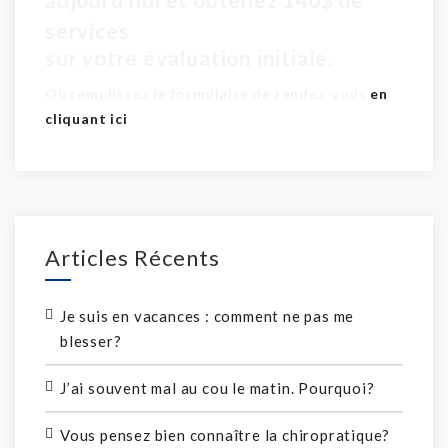
pour seulement 60$
services
sur votre évaluation initiale.
Ou remplissez le formulaire de rendez-vous
en
cliquant ici
Articles Récents
Je suis en vacances : comment ne pas me
blesser?
J’ai souvent mal au cou le matin. Pourquoi?
Vous pensez bien connaître la chiropratique?