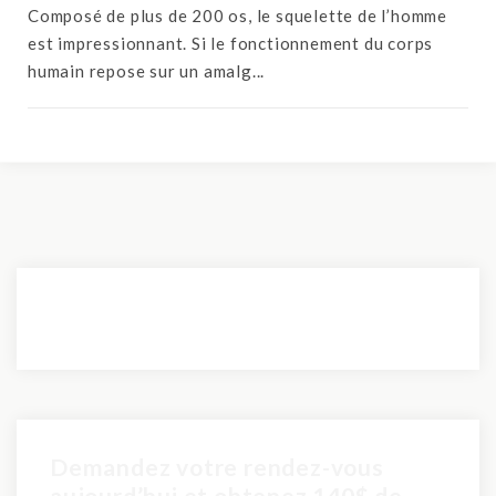
Composé de plus de 200 os, le squelette de l’homme
est impressionnant. Si le fonctionnement du corps
humain repose sur un amalg...
Demandez votre rendez-vous
aujourd’hui et obtenez 140$ de