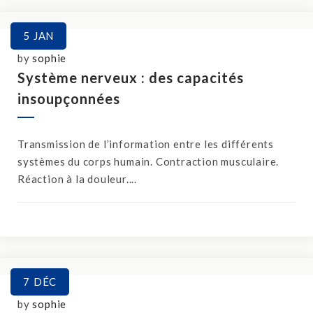
5
JAN
by
sophie
Système nerveux : des capacités
insoupçonnées
Transmission de l’information entre les différents
systèmes du corps humain. Contraction musculaire.
Réaction à la douleur....
7
DÉC
by
sophie