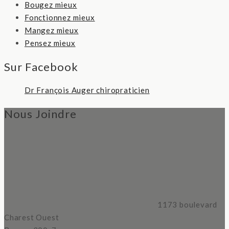
Bougez mieux
Fonctionnez mieux
Mangez mieux
Pensez mieux
Sur Facebook
Dr François Auger chiropraticien
Nous Joindre
1173 boulevard
Charest Ouest