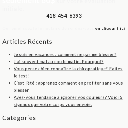
seulement 60$
sur votre évaluation
initiale.
418-454-6393
Ou remplissez le formulaire de rendez-vous
en cliquant ici
Articles Récents
Je suis en vacances : comment ne pas me blesser?
J’ai souvent mal au cou le matin. Pourquoi?
Vous pensez bien connaître la chiropratique? Faites
le test!
C’est l’été : apprenez comment en profiter sans vous
blesser
Avez-vous tendance à ignorer vos douleurs? Voici 5
signaux que votre corps vous envoie.
Catégories