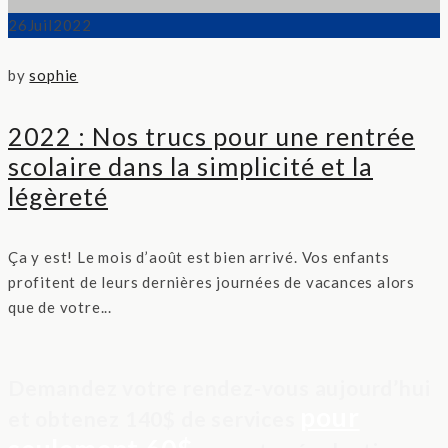
26
Juil
2022
by
sophie
2022 : Nos trucs pour une rentrée
scolaire dans la simplicité et la
légèreté
Ça y est! Le mois d’août est bien arrivé. Vos enfants
profitent de leurs dernières journées de vacances alors
que de votre...
Demandez votre rendez-vous aujourd’hui
pour
et obtenez 140$ de services