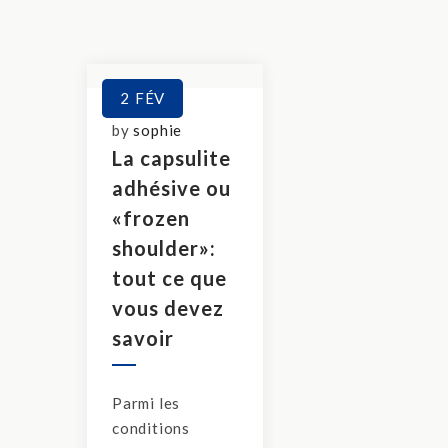
2
FÉV
by
sophie
La capsulite
adhésive ou
«frozen
shoulder»:
tout ce que
vous devez
savoir
Parmi les
conditions