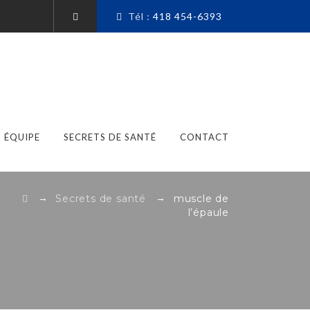
Tél :
418 454-6393
ÉQUIPE
SECRETS DE SANTÉ
CONTACT
→
→
Secrets de santé
muscle de
l’épaule