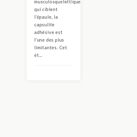
musculosquelettiques
qui ciblent
l’épaule, la
capsulite
adhésive est
l’une des plus
limitantes. Cet
ét...