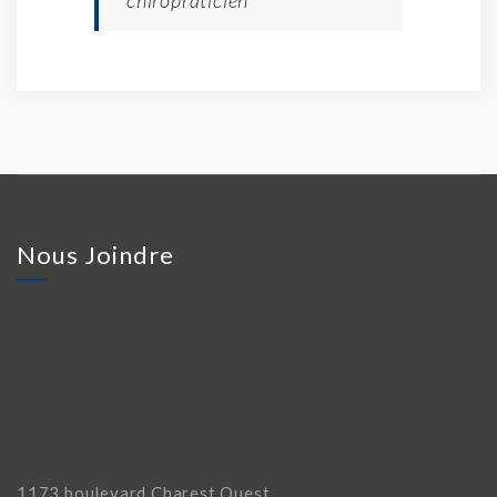
Nous Joindre
1173 boulevard Charest Ouest