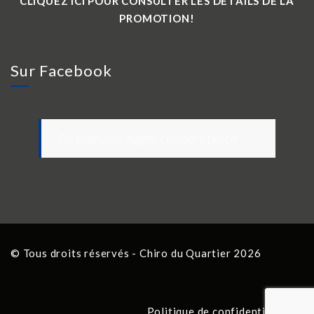
CLIQUEZ ICI POUR CONSULTER LES DÉTAILS DE LA
PROMOTION!
Sur Facebook
Dr François Auger chiropraticien
© Tous droits réservés - Chiro du Quartier 2026
Politique de confidentialité