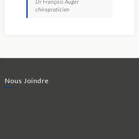
Dr François Auger
chiropraticien
Nous Joindre