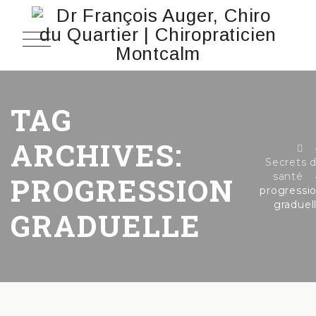
TAG
ARCHIVES:
Secrets 
santé
PROGRESSION
progressi
graduel
GRADUELLE