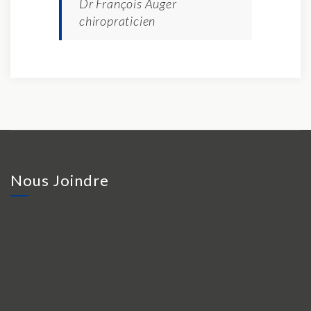
Dr François Auger
chiropraticien
Nous Joindre