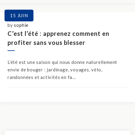
15
JUIN
by
sophie
C’est l’été : apprenez comment en
profiter sans vous blesser
L’été est une saison qui nous donne naturellement
envie de bouger : jardinage, voyages, vélo,
randonnées et activités en fa...