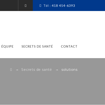
Tél :
418 454-6393
ÉQUIPE
SECRETS DE SANTÉ
CONTACT
→
→
Secrets de santé
solutions