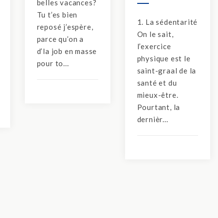
belles vacances?
Tu t’es bien
1. La sédentarité
reposé j’espère,
On le sait,
parce qu’on a
l’exercice
d’la job en masse
physique est le
pour to...
saint-graal de la
santé et du
mieux-être.
Pourtant, la
dernièr...