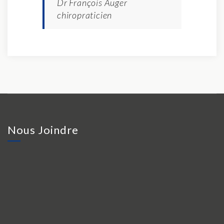
Dr François Auger
chiropraticien
Nous Joindre