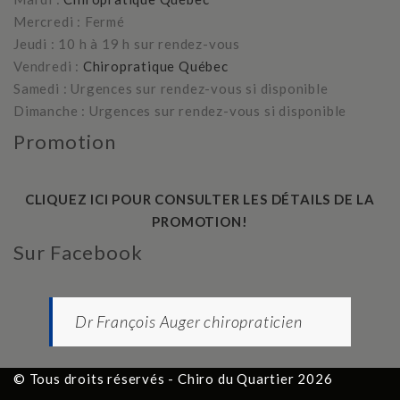
Mercredi : Fermé
Jeudi : 10 h à 19 h sur rendez-vous
Vendredi :
Chiropratique Québec
Samedi : Urgences sur rendez-vous si disponible
Dimanche : Urgences sur rendez-vous si disponible
Promotion
CLIQUEZ ICI POUR CONSULTER LES DÉTAILS DE LA
PROMOTION!
Sur Facebook
Dr François Auger chiropraticien
© Tous droits réservés - Chiro du Quartier 2026