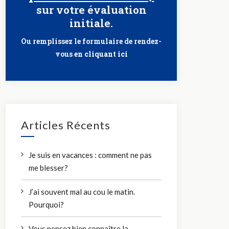
sur votre évaluation
initiale.
Ou remplissez le formulaire de rendez-
vous
en cliquant ici
Articles Récents
Je suis en vacances : comment ne pas
me blesser?
J’ai souvent mal au cou le matin.
Pourquoi?
Vous pensez bien connaître la