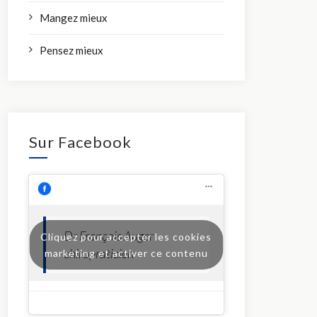
Mangez mieux
Pensez mieux
Sur Facebook
Dr François Auger
Cliquez pour accepter les cookies
chiropraticien
marketing et activer ce contenu