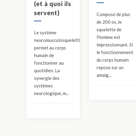
(et à quoi ils
servent)
Composé de plus
de 200 os, le
squelette de
Le système
l’homme est
neuromusculosquelettique
impressionnant. Si
permet au corps
le fonctionnement
humain de
du corps humain
fonctionner au
repose sur un
quotidien. La
amalg...
synergie des
systèmes
neurologique, m...