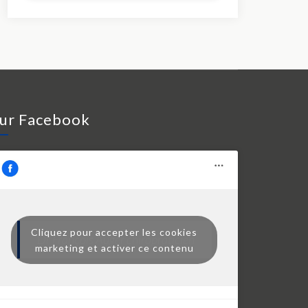
ur Facebook
Cliquez pour accepter les cookies
Dr François Auger chiropraticien
marketing et activer ce contenu