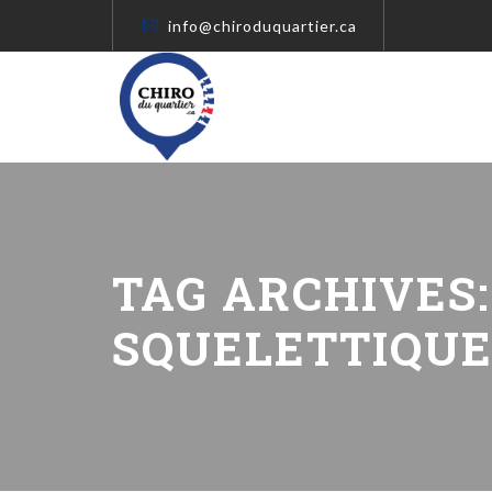
info@chiroduquartier.ca
TAG ARCHIVES
SQUELETTIQU