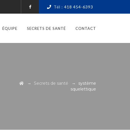
Tél :
418 454-6393
ÉQUIPE
SECRETS DE SANTÉ
CONTACT
→
→
Secrets de santé
système
squelettique