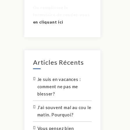
Ou remplissez le
formulaire de rendez-vous
en cliquant ici
Articles Récents
Je suis en vacances :
comment ne pas me
blesser?
J’ai souvent mal au cou le
matin. Pourquoi?
Vous pensez bien