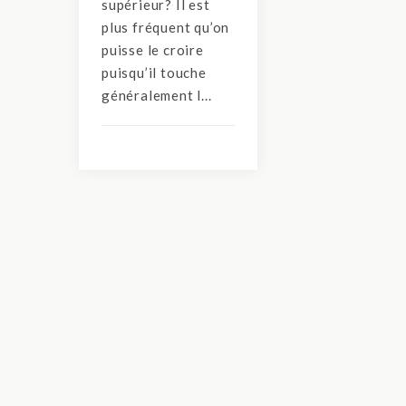
supérieur? Il est
plus fréquent qu’on
puisse le croire
puisqu’il touche
généralement l...