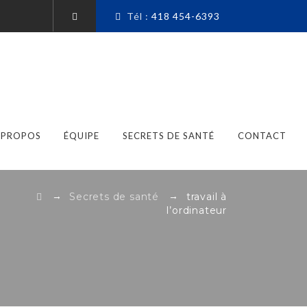
Tél :
418 454-6393
 PROPOS
ÉQUIPE
SECRETS DE SANTÉ
CONTACT
→
→
Secrets de santé
travail à
l’ordinateur