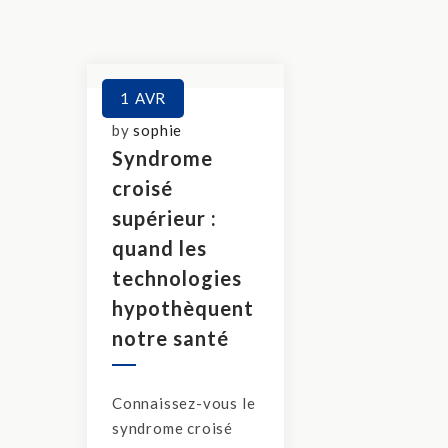
1
AVR
by
sophie
Syndrome
croisé
supérieur :
quand les
technologies
hypothèquent
notre santé
Connaissez-vous le
syndrome croisé