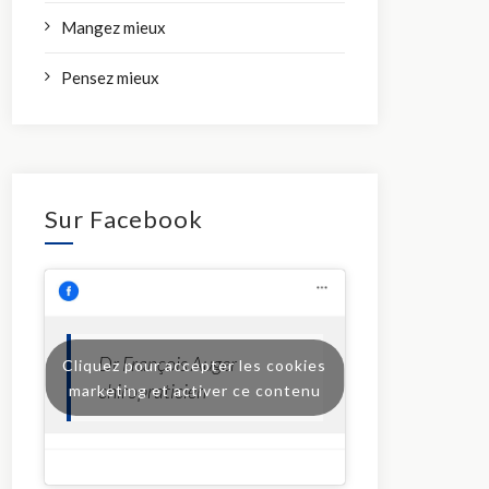
Mangez mieux
Pensez mieux
Sur Facebook
Dr François Auger
Cliquez pour accepter les cookies
chiropraticien
marketing et activer ce contenu