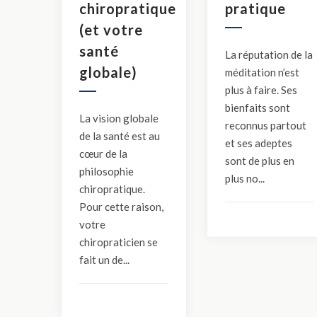
chiropratique
pratique
(et votre
santé
La réputation de la
globale)
méditation n’est
plus à faire. Ses
bienfaits sont
La vision globale
reconnus partout
de la santé est au
et ses adeptes
cœur de la
sont de plus en
philosophie
plus no...
chiropratique.
Pour cette raison,
votre
chiropraticien se
fait un de...