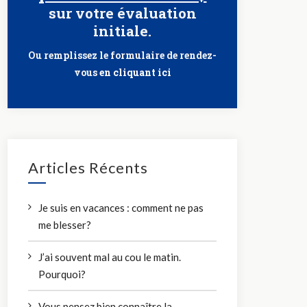
sur votre évaluation
initiale.
Ou remplissez le formulaire de rendez-
vous
en cliquant ici
Articles Récents
Je suis en vacances : comment ne pas
me blesser?
J’ai souvent mal au cou le matin.
Pourquoi?
Vous pensez bien connaître la