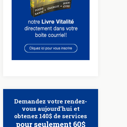
Demandez votre rendez-
vous aujourd’hui et
obtenez 140$ de services
pour seulement 60$