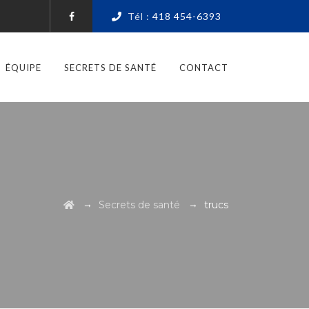
Tél :
418 454-6393
ÉQUIPE
SECRETS DE SANTÉ
CONTACT
→
→
Secrets de santé
trucs