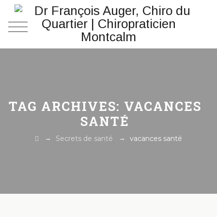
TAG ARCHIVES:
VACANCES
SANTÉ
→
→
Secrets de santé
vacances santé