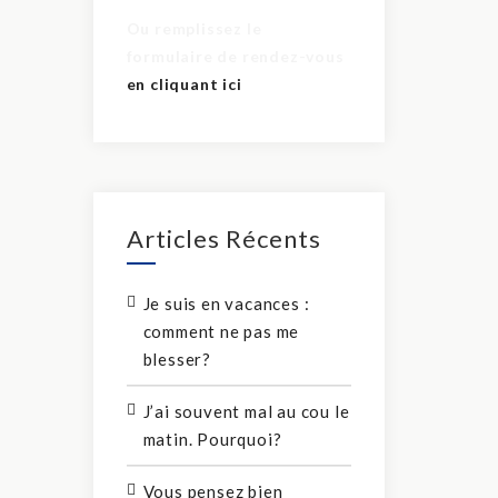
Ou remplissez le
formulaire de rendez-vous
en cliquant ici
Articles Récents
Je suis en vacances :
comment ne pas me
blesser?
J’ai souvent mal au cou le
matin. Pourquoi?
Vous pensez bien