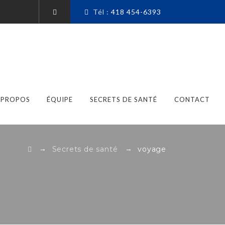
Tél :
418 454-6393
 PROPOS
ÉQUIPE
SECRETS DE SANTÉ
CONTACT
→
→
Secrets de santé
voyage