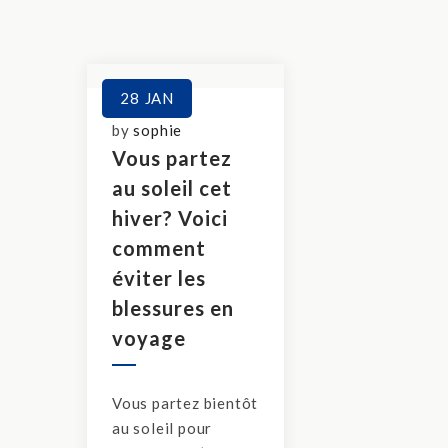
28
JAN
by
sophie
Vous partez
au soleil cet
hiver? Voici
comment
éviter les
blessures en
voyage
Vous partez bientôt
au soleil pour