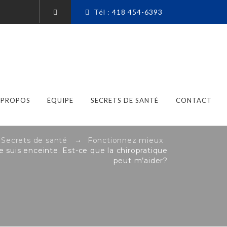
Tél :
418 454-6393
 PROPOS
ÉQUIPE
SECRETS DE SANTÉ
CONTACT
→
→
Secrets de santé
Fonctionnez mieux
e suis enceinte. Est-ce que la chiropratique
peut m’aider?