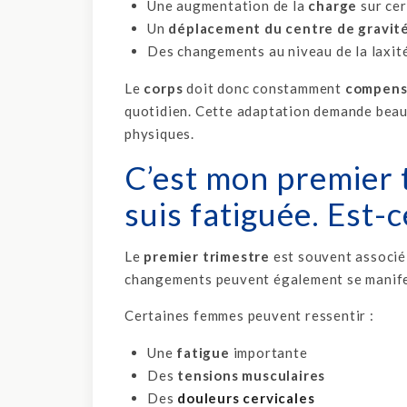
Une augmentation de la
charge
sur ce
Un
déplacement du centre de gravit
Des changements au niveau de la laxité
Le
corps
doit donc constamment
compens
quotidien. Cette adaptation demande beauc
physiques.
C’est mon premier t
suis fatiguée. Est-
Le
premier trimestre
est souvent associé
changements peuvent également se manifes
Certaines femmes peuvent ressentir :
Une
fatigue
importante
Des
tensions musculaires
Des
douleurs cervicales