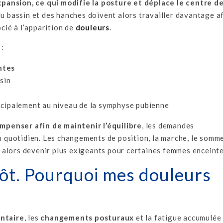
pansion, ce qui modifie la posture et déplace le centre d
u bassin et des hanches doivent alors travailler davantage a
ocié à l’apparition de
douleurs
.
 :
ntes
sin
incipalement au niveau de la symphyse pubienne
mpenser afin de maintenir l’équilibre
, les demandes
quotidien. Les changements de position, la marche, le somme
alors devenir plus exigeants pour certaines femmes enceinte
tôt. Pourquoi mes douleurs
ntaire
, les
changements posturaux
et la fatigue accumulée