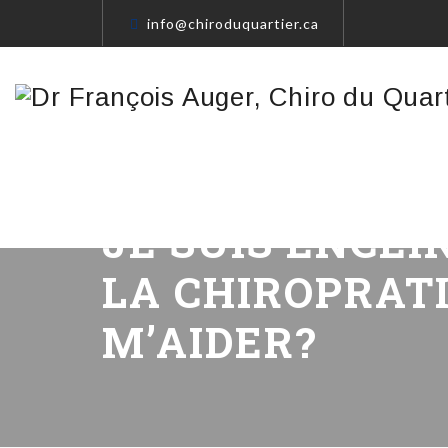
info@chiroduquartier.ca
JE SUIS ENCEI
LA CHIROPRAT
M’AIDER?