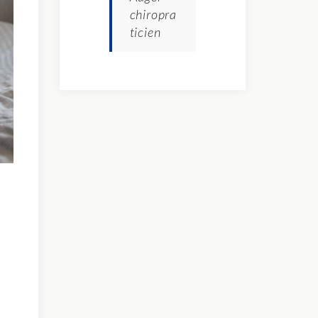
chiropra
ticien