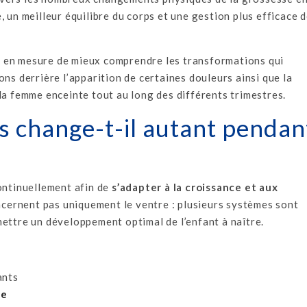
, un meilleur équilibre du corps et une gestion plus efficace 
rez en mesure de mieux comprendre les transformations qui
ns derrière l’apparition de certaines douleurs ainsi que la
la femme enceinte tout au long des différents trimestres.
 change-t-il autant pendan
continuellement afin de
s’adapter à la croissance et aux
cernent pas uniquement le ventre : plusieurs systèmes sont
mettre un développement optimal de l’enfant à naître.
ants
re