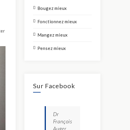
Bougez mieux
Fonctionnez mieux
ter
Mangez mieux
Pensez mieux
Sur Facebook
Dr
François
Auger