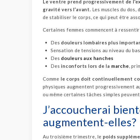
Le ventre prend progressivement de l’ex
gravité vers l’avant.
Les muscles du dos, d
de stabiliser le corps, ce qui peut être ass
Certaines femmes commencent à ressentir
Des
douleurs lombaires plus importa
Sensation de tensions au niveau du bas
Des
douleurs aux hanches
Des
inconforts lors de la
marche
, pr
Comme
le corps doit continuellement co
physiques augmentent progressivement au 
ou même certaines tâches simples peuvent 
J’accoucherai bien
augmentent-elles?
Au troisième trimestre, le
poids suppléme