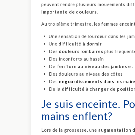
peuvent rendre plusieurs mouvements diffi
importante de douleurs.
Au troisième trimestre, les femmes encein
Une sensation de lourdeur dans les ja
Une
difficulté à dormir
Des
douleurs lombaires
plus fréquent
Des inconforts au bassin
De l’
enflure au niveau des jambes et
Des douleurs au niveau des côtes
Des
engourdissements dans les main
De la
difficulté à changer de position
Je suis enceinte. 
mains enflent?
Lors de la grossesse, une
augmentation d