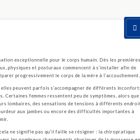
ation exceptionnelle pour le corps humain. Dès les première
x, physiques et posturaux commencent à s’installer afin de
éparer progressivement le corps de la mère à l’accouchement.
 elles peuvent parfois s’accompagner de différents inconfort
res. Certaines femmes ressentent peu de symptômes, alors que
rs lombaires, des sensations de tensions à différents endroi
urdeur aux jambes ou encore des difficultés importantes à
mir.
la ne signifie pas qu’il faille se résigner : la chiropratique
vers les nombreux changements physiques de la grossesse e