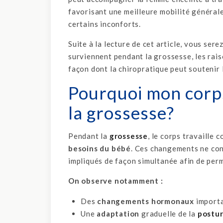
favorisant une meilleure mobilité générale
certains inconforts.
Suite à la lecture de cet article, vous se
surviennent pendant la grossesse, les raiso
façon dont la chiropratique peut soutenir 
Pourquoi mon corps
la grossesse?
Pendant la
grossesse
, le corps travaille 
besoins du bébé
. Ces changements ne con
impliqués de façon simultanée afin de per
On observe notamment :
Des
changements hormonaux
import
Une
adaptation
graduelle de la
postu