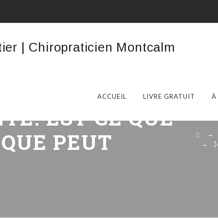
ACCUEIL
LIVRE GRATUIT
À
NTE. EST-CE QUE
IQUE PEUT
→
J