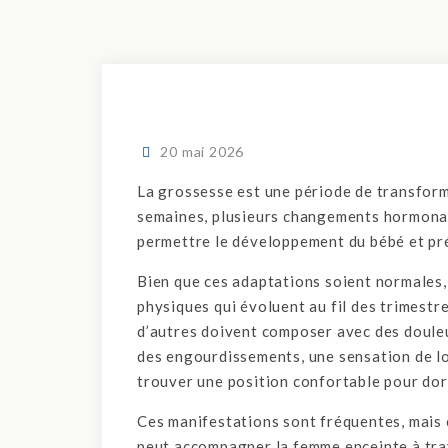
20 mai 2026
La grossesse est une période de transform
semaines, plusieurs changements hormonau
permettre le développement du bébé et pr
Bien que ces adaptations soient normales,
physiques qui évoluent au fil des trimest
d’autres doivent composer avec des douleu
des engourdissements, une sensation de lo
trouver une position confortable pour dor
Ces manifestations sont fréquentes, mais ce
peut accompagner la femme enceinte à tra