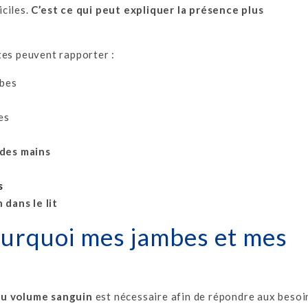
ciles.
C’est ce qui peut expliquer la présence plus
tes peuvent rapporter :
mbes
es
 des mains
s
 dans le lit
Pourquoi mes jambes et mes
u volume sanguin
est nécessaire afin de répondre aux besoi