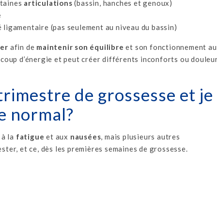
rtaines
articulations
(bassin, hanches et genoux)
é
 ligamentaire (pas seulement au niveau du bassin)
er
afin de
maintenir son équilibre
et son fonctionnement au
oup d’énergie et peut créer différents inconforts ou douleu
rimestre de grossesse et je
ce normal?
 à la
fatigue
et aux
nausées
, mais plusieurs autres
ter, et ce, dès les premières semaines de grossesse.