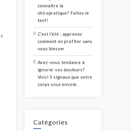
connaître la
chiropratique? Faites le
test!
C’est l’été : apprenez
rs
comment en profiter sans
vous blesser
Avez-vous tendance à
ignorer vos douleurs?
Voici 5 signaux que votre
corps vous envoie.
Catégories