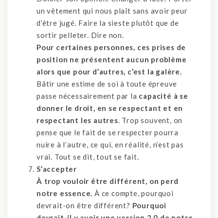
un vêtement qui nous plaît sans avoir peur
d’être jugé. Faire la sieste plutôt que de
sortir pelleter. Dire non.
Pour certaines personnes, ces prises de
position ne présentent aucun problème
alors que pour d’autres, c’est la galère.
Bâtir une estime de soi à toute épreuve
passe nécessairement par la
capacité à se
donner le droit, en se respectant et en
respectant les autres
. Trop souvent, on
pense que le fait de se respecter pourra
nuire à l’autre, ce qui, en réalité, n’est pas
vrai. Tout se dit, tout se fait.
S’accepter
À trop vouloir être différent, on perd
notre essence.
À ce compte, pourquoi
devrait-on être différent?
Pourquoi
devrait-il y avoir une version 2.0 de notre