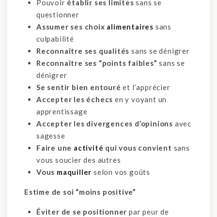
Pouvoir
établir ses limites
sans se
questionner
Assumer ses choix
alimentaires
sans
culpabilité
Reconnaître ses qualités
sans se dénigrer
Reconnaître ses “points faibles”
sans se
dénigrer
Se sentir bien entouré
et l’apprécier
Accepter les échecs
en y voyant un
apprentissage
Accepter les divergences d’opinions
avec
sagesse
Faire une
activité
qui vous convient
sans
vous soucier des autres
Vous
maquiller
selon vos goûts
Estime de soi “moins positive”
Éviter de se positionner
par peur de