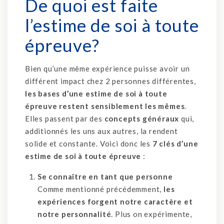
De quoi est faite
l’estime de soi à toute
épreuve?
Bien qu’une même expérience puisse avoir un
différent impact chez 2 personnes différentes,
les bases d’une estime de soi à toute
épreuve restent sensiblement les mêmes
.
Elles passent par des
concepts généraux
qui,
additionnés les uns aux autres, la rendent
solide et constante. Voici donc les
7 clés d’une
estime de soi à toute épreuve
:
Se connaître en tant que personne
Comme mentionné précédemment,
les
expériences forgent notre caractère et
notre personnalité
. Plus on expérimente,