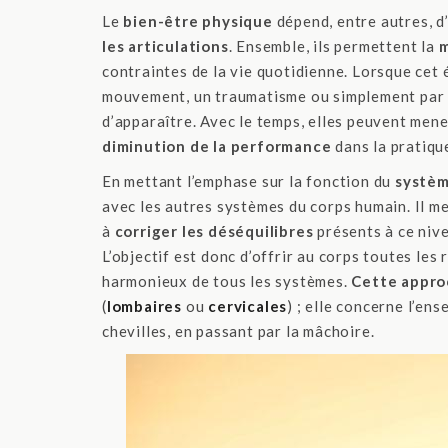
Le
bien-être physique
dépend, entre autres, d
les articulations
. Ensemble, ils permettent la
m
contraintes de la vie quotidienne. Lorsque cet 
mouvement, un traumatisme ou simplement par l
d’apparaître. Avec le temps, elles peuvent men
diminution de la performance
dans la pratiqu
En mettant l’emphase sur la fonction du
systèm
avec les autres systèmes du corps humain. Il met
à
corriger les déséquilibres
présents à ce nive
L’objectif est donc d’offrir au corps toutes le
harmonieux de tous les systèmes.
Cette approc
(
lombaires
ou
cervicales
) ; elle concerne l’e
chevilles, en passant par la mâchoire.