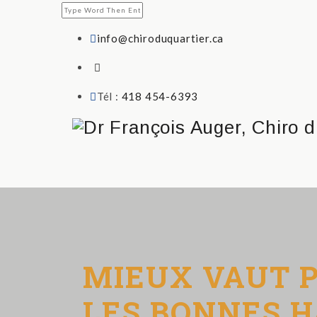
info@chiroduquartier.ca
Tél :
418 454-6393
MIEUX VAUT P
LES BONNES H