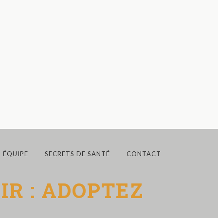
ÉQUIPE
SECRETS DE SANTÉ
CONTACT
R : ADOPTEZ