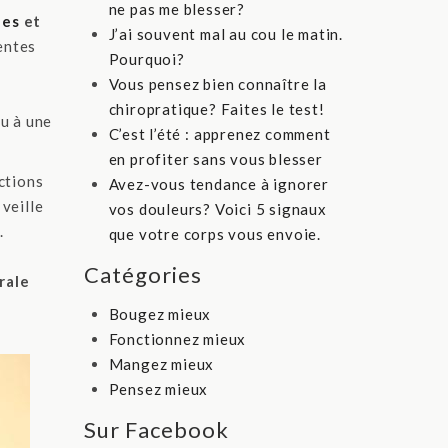
ne pas me blesser?
les
et
J’ai souvent mal au cou le matin.
entes
Pourquoi?
Vous pensez bien connaître la
chiropratique? Faites le test!
u à une
C’est l’été : apprenez comment
en profiter sans vous blesser
ctions
Avez-vous tendance à ignorer
 veille
vos douleurs? Voici 5 signaux
.
que votre corps vous envoie.
Catégories
rale
Bougez mieux
Fonctionnez mieux
Mangez mieux
Pensez mieux
Sur Facebook