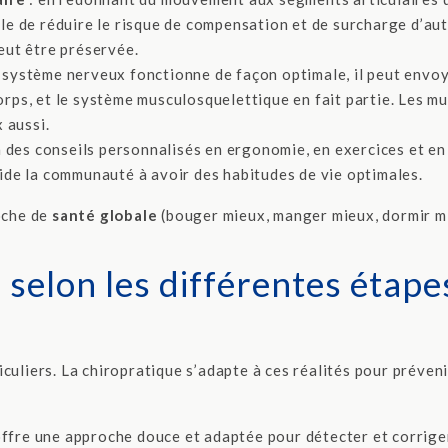
ble de réduire le risque de compensation et de surcharge d’au
eut être préservée.
e système nerveux fonctionne de façon optimale, il peut envo
orps, et le système musculosquelettique en fait partie. Les m
 aussi.
à des conseils personnalisés en ergonomie, en exercices et en
aide la communauté à avoir des habitudes de vie optimales.
oche de
santé globale
(bouger mieux, manger mieux, dormir m
 selon les différentes étape
culiers. La chiropratique s’adapte à ces réalités pour préveni
offre une approche douce et adaptée pour détecter et corrige