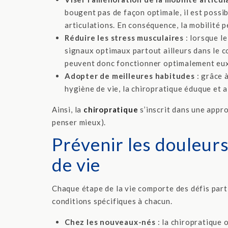
bougent pas de façon optimale, il est possi
articulations. En conséquence, la mobilité p
Réduire les stress musculaires
: lorsque l
signaux optimaux partout ailleurs dans le c
peuvent donc fonctionner optimalement eux
Adopter de meilleures habitudes
: grâce 
hygiène de vie, la chiropratique éduque et 
Ainsi, la
chiropratique
s’inscrit dans une appr
penser mieux).
Prévenir les douleurs
de vie
Chaque étape de la vie comporte des défis parti
conditions spécifiques à chacun.
Chez les nouveaux-nés
: la chiropratique 