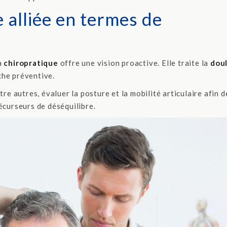
e alliée en termes de
la
chiropratique
offre une vision proactive. Elle traite la
dou
che préventive.
tre autres, évaluer la posture et la mobilité articulaire afin d
écurseurs de déséquilibre.