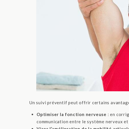
Un suivi préventif peut offrir certains avantag
Optimiser la fonction nerveuse
: en corrig
communication entre le système nerveux et l
Viser l’amélioration de la mobilité articul