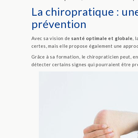
La chiropratique : un
prévention
Avec sa vision de
santé optimale et globale
, 
certes, mais elle propose également une appro
Grâce à sa formation, le chiropraticien peut, en
détecter certains signes qui pourraient être pr