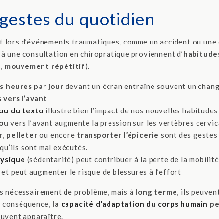
s gestes du quotidien
t lors d’événements traumatiques, comme un accident ou une 
à une consultation en chiropratique proviennent d’
habitude
e
,
mouvement répétitif
).
rs heures par jour
devant un écran entraîne souvent un chan
 vers l’avant
ou du texto
illustre bien l’impact de nos nouvelles habitudes
cou
vers l’avant augmente la pression sur les vertèbres cervic
r
,
pelleter
ou encore
transporter l’épicerie
sont des gestes
qu’ils sont mal exécutés.
hysique
(sédentarité) peut contribuer à la perte de la mobilité
et peut augmenter le risque de blessures à l’effort
as nécessairement de problème, mais à
long terme
, ils peuven
n conséquence,
la
capacité d’adaptation du corps humain
pe
euvent apparaître.