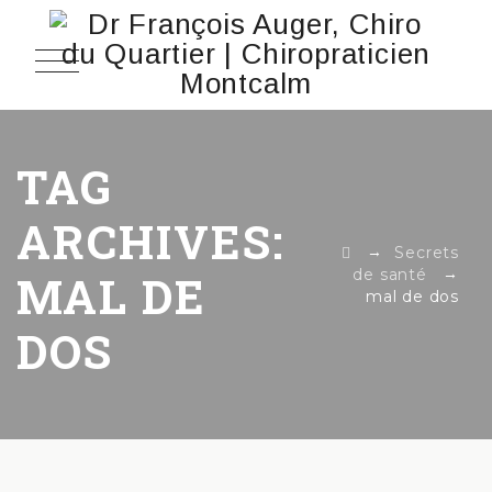
TAG
ARCHIVES:
→
Secrets
→
de santé
MAL DE
mal de dos
DOS