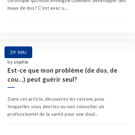
chronique qui nous enseigne comment développer des
maux de dos? C’est avec u...
29
MAI
by
sophie
Est-ce que mon problème (de dos, de
cou…) peut guérir seul?
Dans cet article, découvrez les raisons pour
lesquelles vous devriez ou non consulter un
professionnel de la santé pour une doul...