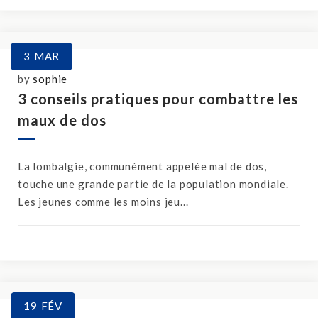
3
MAR
by
sophie
3 conseils pratiques pour combattre les
maux de dos
La lombalgie, communément appelée mal de dos,
touche une grande partie de la population mondiale.
Les jeunes comme les moins jeu...
19
FÉV