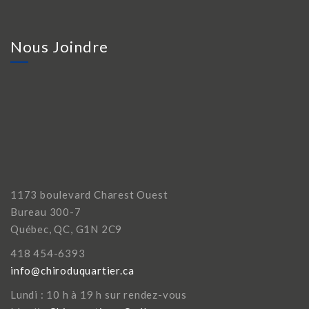
Nous Joindre
1173 boulevard Charest Ouest
Bureau 300-7
Québec, QC, G1N 2C9
418 454-6393
info@chiroduquartier.ca
Lundi : 10 h à 19 h sur rendez-vous