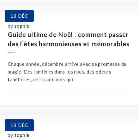
18
DÉC
by
sophie
Guide ultime de Noël : comment passer
des Fêtes harmonieuses et mémorables
Chaque année, décembre arrive avec sa promesse de
magie. Des lumières dans les rues, des odeurs
familières, des traditions qui...
18
DÉC
by
sophie