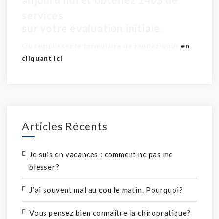
pour seulement 60$
services
sur votre évaluation initiale.
Ou remplissez le formulaire de rendez-vous
en
cliquant ici
Articles Récents
Je suis en vacances : comment ne pas me
blesser?
J’ai souvent mal au cou le matin. Pourquoi?
Vous pensez bien connaître la chiropratique?