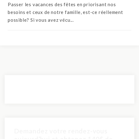
Passer les vacances des fêtes en priorisant nos
besoins et ceux de notre famille, est-ce réellement
possible? Si vous avez vécu...
Demandez votre rendez-vous
aujourd’hui et obtenez 140$ de