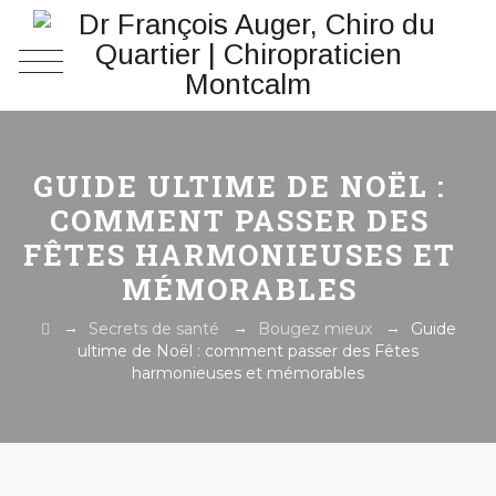
GUIDE ULTIME DE NOËL :
COMMENT PASSER DES
FÊTES HARMONIEUSES ET
MÉMORABLES
→
→
→
Secrets de santé
Bougez mieux
Guide
ultime de Noël : comment passer des Fêtes
harmonieuses et mémorables