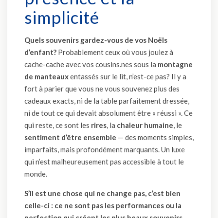
simplicité
Quels souvenirs gardez-vous de vos Noëls
d’enfant?
Probablement ceux où vous jouiez à
cache-cache avec vos cousins.nes sous la
montagne
de manteaux
entassés sur le lit, n’est-ce pas? Il y a
fort à parier que vous ne vous souvenez plus des
cadeaux exacts, ni de la table parfaitement dressée,
ni de tout ce qui devait absolument être « réussi ». Ce
qui reste, ce sont les
rires
, la
chaleur humaine
, le
sentiment d’être ensemble
— des moments simples,
imparfaits, mais profondément marquants. Un luxe
qui n’est malheureusement pas accessible à tout le
monde.
S’il est une chose qui ne change pas, c’est bien
celle-ci : ce ne sont pas les performances ou la
perfection qui créent les plus beaux souvenirs,